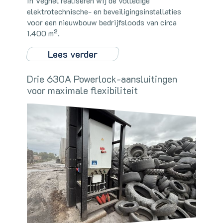
In Veghel realiseren wij de volledige
elektrotechnische- en beveiligingsinstallaties
voor een nieuwbouw bedrijfsloods van circa
1.400 m².
Lees verder
Drie 630A Powerlock-aansluitingen
voor maximale flexibiliteit