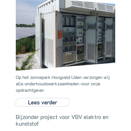
Op het zonnepark Hoogveld Uden verzorgen wij
alle onderhoudswerkzaamheden voor onze
opdrachtgever.
Lees verder
Bijzonder project voor VBV elektro en
kunststof