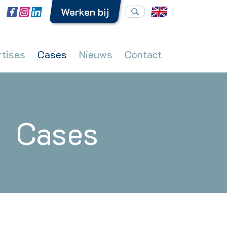
Werken bij
rtises
Cases
Nieuws
Contact
Cases