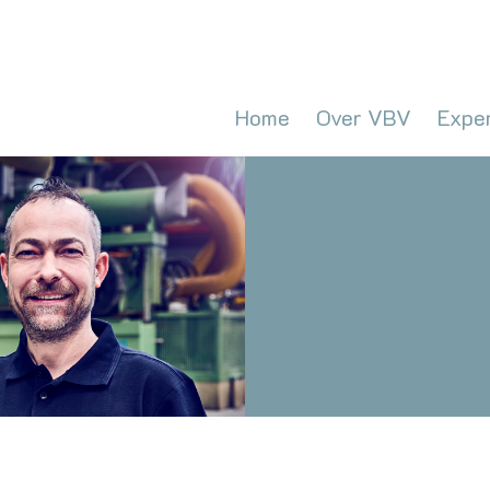
Home
Over VBV
Expe