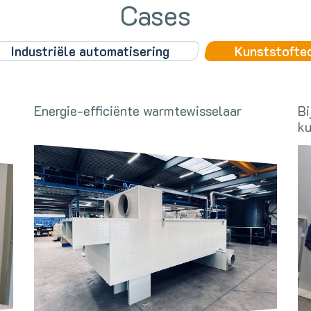
Cases
Industriële automatisering
Kunststofte
Energie-efficiënte warmtewisselaar
Bi
ku