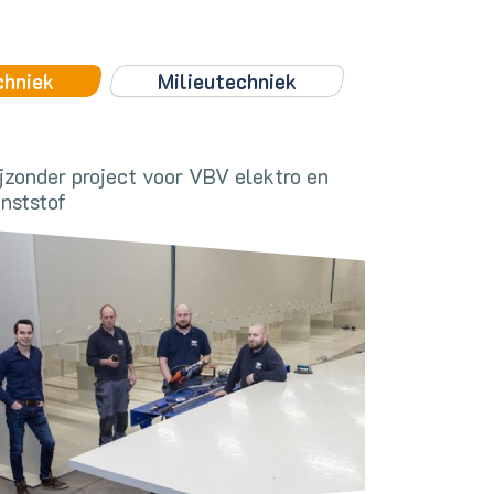
chniek
Milieutechniek
jzonder project voor VBV elektro en
nststof