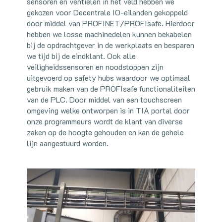
sensoren en ventielen in het veld hebben we
gekozen voor Decentrale IO-eilanden gekoppeld
door middel van PROFINET/PROFIsafe. Hierdoor
hebben we losse machinedelen kunnen bekabelen
bij de opdrachtgever in de werkplaats en besparen
we tijd bij de eindklant. Ook alle
veiligheidssensoren en noodstoppen zijn
uitgevoerd op safety hubs waardoor we optimaal
gebruik maken van de PROFIsafe functionaliteiten
van de PLC. Door middel van een touchscreen
omgeving welke ontworpen is in TIA portal door
onze programmeurs wordt de klant van diverse
zaken op de hoogte gehouden en kan de gehele
lijn aangestuurd worden.