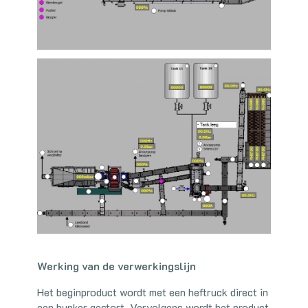
Werking van de verwerkingslijn
Het beginproduct wordt met een heftruck direct in
een bunker gestort. Vervolgens wordt het product