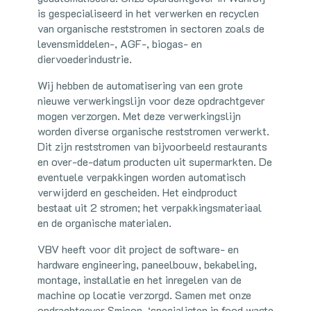
is gespecialiseerd in het verwerken en recyclen
van organische reststromen in sectoren zoals de
levensmiddelen-, AGF-, biogas- en
diervoederindustrie.
Wij hebben de automatisering van een grote
nieuwe verwerkingslijn voor deze opdrachtgever
mogen verzorgen. Met deze verwerkingslijn
worden diverse organische reststromen verwerkt.
Dit zijn reststromen van bijvoorbeeld restaurants
en over-de-datum producten uit supermarkten. De
eventuele verpakkingen worden automatisch
verwijderd en gescheiden. Het eindproduct
bestaat uit 2 stromen; het verpakkingsmateriaal
en de organische materialen.
VBV heeft voor dit project de software- en
hardware engineering, paneelbouw, bekabeling,
montage, installatie en het inregelen van de
machine op locatie verzorgd. Samen met onze
opdrachtgever Smicon, ‘specialisten in food waste