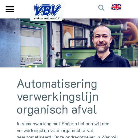
Automatisering
verwerkingslijn
organisch afval
In samenwerking met Smicon hebben wij een
verwerkingslijn voor organisch afval
geautomatiseerd. Onze opdrachtgever in Wanroij