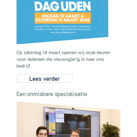
Op zaterdag 14 maart openen wij onze deuren
voor iedereen die nieuwsgierig is naar ons
bedrijf.
Lees verder
Een onmisbare specialisatie