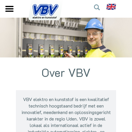
Over VBV
VBV elektro en kunststof is een kwalitatief
technisch hoogstaand bedrijf met een
innovatief, meedenkend en oplossingsgericht
karakter in de regio Uden. VBV is zowel
lokaal als internationaal actief in de
industriële automatisering, elektro- en