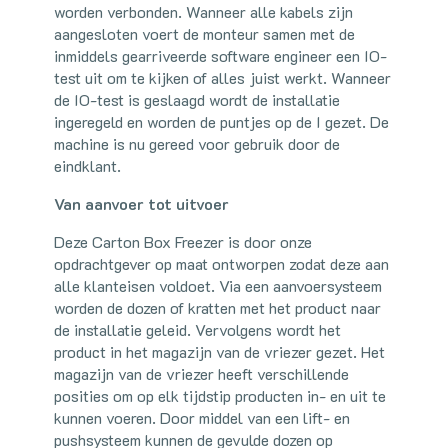
worden verbonden. Wanneer alle kabels zijn
aangesloten voert de monteur samen met de
inmiddels gearriveerde software engineer een IO-
test uit om te kijken of alles juist werkt. Wanneer
de IO-test is geslaagd wordt de installatie
ingeregeld en worden de puntjes op de I gezet. De
machine is nu gereed voor gebruik door de
eindklant.
Van aanvoer tot uitvoer
Deze Carton Box Freezer is door onze
opdrachtgever op maat ontworpen zodat deze aan
alle klanteisen voldoet. Via een aanvoersysteem
worden de dozen of kratten met het product naar
de installatie geleid. Vervolgens wordt het
product in het magazijn van de vriezer gezet. Het
magazijn van de vriezer heeft verschillende
posities om op elk tijdstip producten in- en uit te
kunnen voeren. Door middel van een lift- en
pushsysteem kunnen de gevulde dozen op