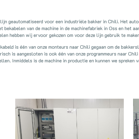
jn geautomatiseerd voor een industriële bakker in Chili. Het auto
et bekabelen van de machine in de machinefabriek in Oss en het aan
elen hebben wij ervoor gekozen om voor deze lijn gebruik te make
kabeld is één van onze monteurs naar Chili gegaan om de bakkersli
ktrisch is aangesloten is ook één van onze programmeurs naar Chil
stellen. Inmiddels is de machine in productie en kunnen we spreken 