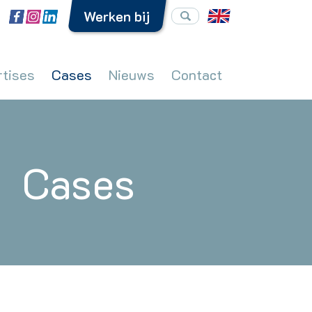
Werken bij
rtises
Cases
Nieuws
Contact
Cases