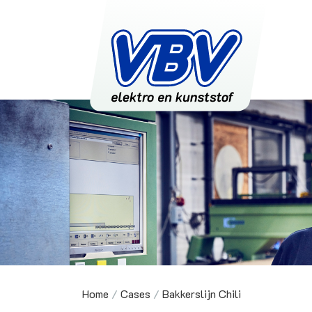
Home
/
Cases
/
Bakkerslijn Chili