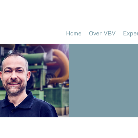
Home
Over VBV
Expe