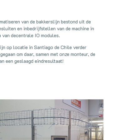
matiseren van de bakkerslijn bestond uit de
sluiten en inbedrijfstellen van de machine in
n van decentrale IO modules.
jn op locatie in Santiago de Chile verder
i gegaan om daar, samen met onze monteur, de
van een geslaagd eindresultaat!