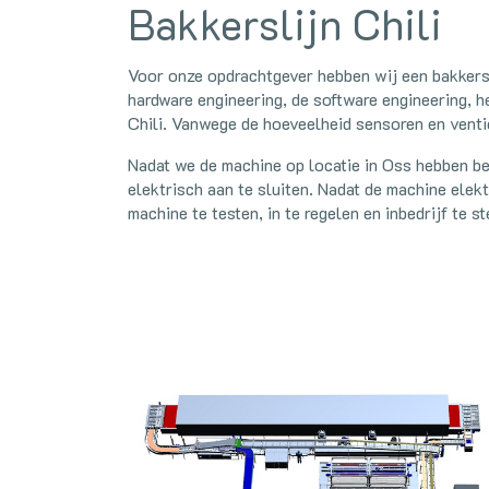
Bakkerslijn Chili
Voor onze opdrachtgever hebben wij een bakkersli
hardware engineering, de software engineering, h
Chili. Vanwege de hoeveelheid sensoren en venti
Nadat we de machine op locatie in Oss hebben be
elektrisch aan te sluiten. Nadat de machine ele
machine te testen, in te regelen en inbedrijf te 