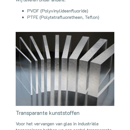
PVDF (Polyvinylideenfluoride)
PTFE (Polytetrafluoretheen, Teflon)
Transparante kunststoffen
Voor het vervangen van glas in industriële
toepassingen hebben we een aantal transparante