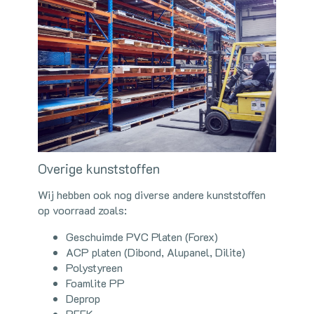
Overige kunststoffen
Wij hebben ook nog diverse andere kunststoffen
op voorraad zoals:
Geschuimde PVC Platen (Forex)
ACP platen (Dibond, Alupanel, Dilite)
Polystyreen
Foamlite PP
Deprop
PEEK