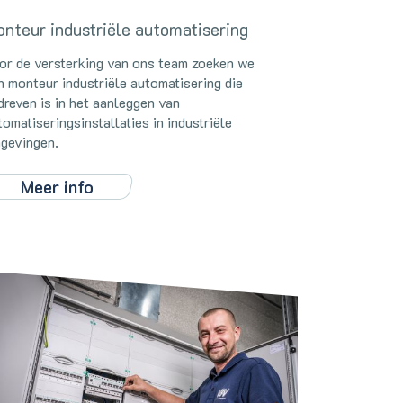
nteur industriële automatisering
or de versterking van ons team zoeken we
n monteur industriële automatisering die
dreven is in het aanleggen van
tomatiseringsinstallaties in industriële
gevingen.
Meer info