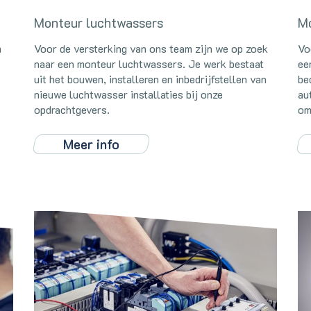
Monteur luchtwassers
Mo
m
Voor de versterking van ons team zijn we op zoek
Vo
naar een monteur luchtwassers. Je werk bestaat
ee
uit het bouwen, installeren en inbedrijfstellen van
be
nieuwe luchtwasser installaties bij onze
au
opdrachtgevers.
om
Meer info