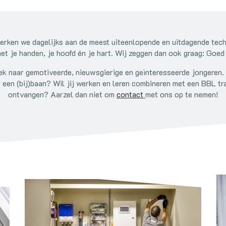
rken we dagelijks aan de meest uiteenlopende en uitdagende tech
met je handen, je hoofd én je hart. Wij zeggen dan ook graag: Goed
ek naar gemotiveerde, nieuwsgierige en geïnteresseerde jongeren. 
 een (bij)baan? Wil jij werken en leren combineren met een BBL t
ontvangen? Aarzel dan niet om
contact
met ons op te nemen!