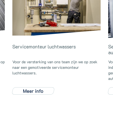
Servicemonteur luchtwassers
Se
au
 op
Voor de versterking van ons team zijn we op zoek
Vo
naar een gemotiveerde servicemonteur
in
luchtwassers.
ge
au
Meer info