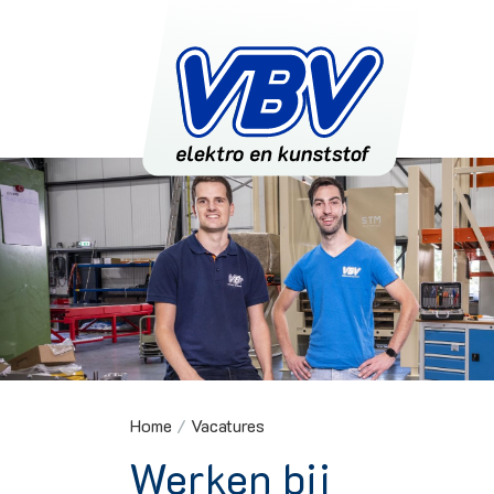
Home
/
Vacatures
Werken bij