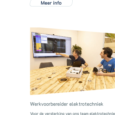
Meer info
Werkvoorbereider elektrotechniek
Voor de versterking van ons team elektrotechni