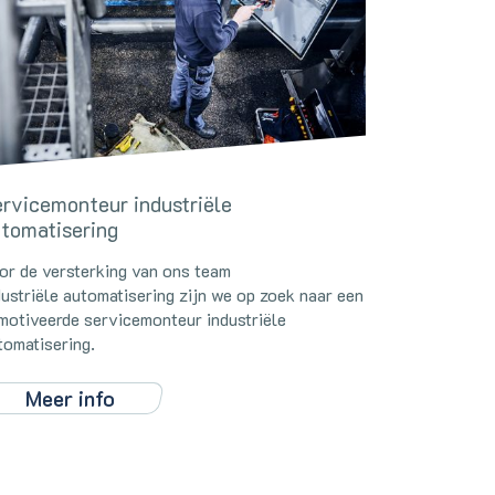
rvicemonteur industriële
tomatisering
or de versterking van ons team
dustriële automatisering zijn we op zoek naar een
motiveerde servicemonteur industriële
tomatisering.
Meer info