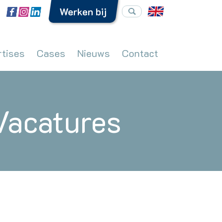
Werken bij
rtises
Cases
Nieuws
Contact
Vacatures