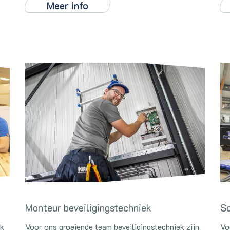
Meer info
Monteur beveiligingstechniek
So
ek
Voor ons groeiende team beveiligingstechniek zijn
Vo