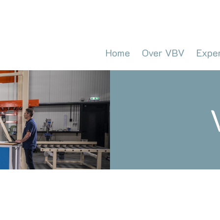
Home
Over VBV
Expe